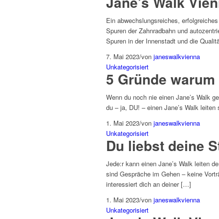
Jane’s Walk Vienn
Ein abwechslungsreiches, erfolgreiches
Spuren der Zahnradbahn und autozentrie
Spuren in der Innenstadt und die Qualit
7. Mai 2023
/
von
janeswalkvienna
Unkategorisiert
5 Gründe warum d
Wenn du noch nie einen Jane’s Walk gel
du – ja, DU! – einen Jane’s Walk leiten s
1. Mai 2023
/
von
janeswalkvienna
Unkategorisiert
Du liebst deine S
Jede:r kann einen Jane’s Walk leiten de
sind Gespräche im Gehen – keine Vortr
interessiert dich an deiner […]
1. Mai 2023
/
von
janeswalkvienna
Unkategorisiert