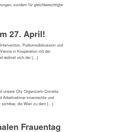
rungen, sondern für gleichberechtigte
m 27. April!
Intervention, Podiumsdiskussion und
ienna in Kooperation mit der
nd widmet sich der […]
 unsere City Organizerin Cornelia
nd Arbeitnehmer:innenrechte und
 sichtbar, die Wien zu dem […]
nalen Frauentag