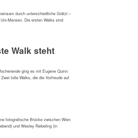
meinsam durch unterschiedliche Grätzl –
 Uni-Mensen. Die ersten Walks sind
te Walk steht
-Wochenende ging es mit Eugene Quinn
wei tolle Walks, die die Vorfreude auf
ine fotografische Brücke zwischen Wien
lebend) und Wesley Reibeling (in