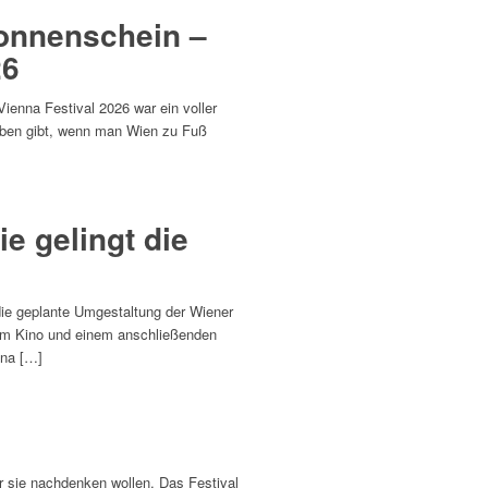
Sonnenschein –
26
enna Festival 2026 war ein voller
leben gibt, wenn man Wien zu Fuß
e gelingt die
die geplante Umgestaltung der Wiener
dem Kino und einem anschließenden
nna […]
er sie nachdenken wollen. Das Festival