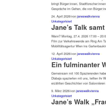
bringt Bürger:innen, Stadtforscher:inne
Gespräche im Gehen, die von Bürger:in
24. April 2026
/
von
janeswalkvienna
Unkategorisiert
Jane’s Talk samt
Wann? Montag, 27.4. 2026 17:00 – 20:
Film zur Verkehrswende am Ring Am Tag
Mobilitätsagentur Wien ins Gartenbauki
12. April 2026
/
von
janeswalkvienna
Unkategorisiert
Ein fulminanter 
Gemeinsam mit 100 Spazierenden haben 
Dlabaja spazierten mit uns, teilten ih
erzählten Geschichten von Salonnièren
9. März 2026
/
von
janeswalkvienna
Unkategorisiert
Jane’s Walk „Fra