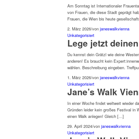
Am Sonntag ist Internationaler Frauent
von Frauen, die diese Stadt geprägt ha
Frauen, die Wien bis heute gesellschaft
2. März 2026
/
von
janeswalkvienna
Unkategorisiert
Lege jetzt deinen
Du kennst dein Grätzl wie deine Westent
anderen! Es braucht kein Expert:innenwi
wählen. Beschreibung eingeben. Treffpun
1. März 2026
/
von
janeswalkvienna
Unkategorisiert
Jane’s Walk Vien
In einer Woche findet weltweit wieder 
Gründen leider kein großes Festival in 
einen Walk anlegen! Gleich […]
29. April 2024
/
von
janeswalkvienna
Unkategorisiert