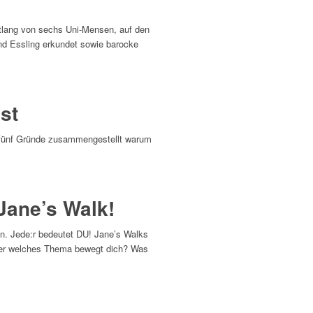
ntlang von sechs Uni-Mensen, auf den
nd Essling erkundet sowie barocke
st
ir fünf Gründe zusammengestellt warum
 Jane’s Walk!
len. Jede:r bedeutet DU! Jane’s Walks
oder welches Thema bewegt dich? Was