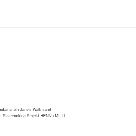
aukanal ein Jane’s Walk samt
eim Placemaking Projekt HENNI+MILLI