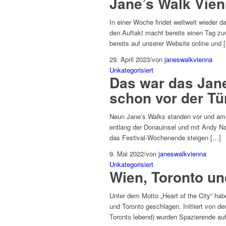
Jane’s Walk Vien
In einer Woche findet weltweit wieder d
den Auftakt macht bereits einen Tag z
bereits auf unserer Website online und 
29. April 2023
/
von
janeswalkvienna
Unkategorisiert
Das war das Jane
schon vor der Tü
Neun Jane’s Walks standen vor und am 
entlang der Donauinsel und mit Andy Na
das Festival-Wochenende steigen […]
9. Mai 2022
/
von
janeswalkvienna
Unkategorisiert
Wien, Toronto un
Unter dem Motto „Heart of the City“ h
und Toronto geschlagen. Initiiert von d
Toronto lebend) wurden Spazierende auf