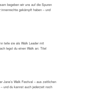
nsam begeben wir uns auf die Spuren
er:innenrechte gekämpft haben – und
n teile sie als Walk Leader mit
ach legst du einen Walk an: Titel
r Jane’s Walk Festival – aus zeitlichen
n – und du kannst auch jederzeit noch