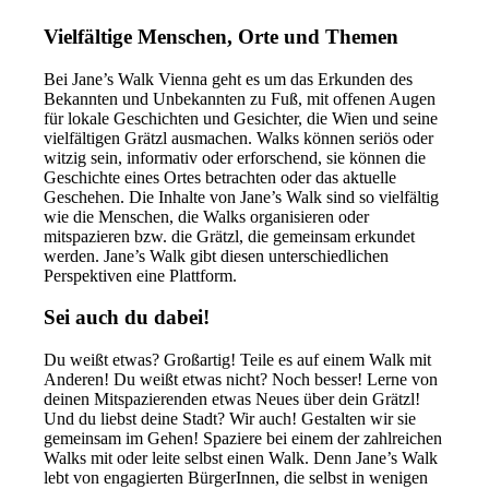
Vielfältige Menschen, Orte und Themen
Bei Jane’s Walk Vienna geht es um das Erkunden des
Bekannten und Unbekannten zu Fuß, mit offenen Augen
für lokale Geschichten und Gesichter, die Wien und seine
vielfältigen Grätzl ausmachen. Walks können seriös oder
witzig sein, informativ oder erforschend, sie können die
Geschichte eines Ortes betrachten oder das aktuelle
Geschehen. Die Inhalte von Jane’s Walk sind so vielfältig
wie die Menschen, die Walks organisieren oder
mitspazieren bzw. die Grätzl, die gemeinsam erkundet
werden. Jane’s Walk gibt diesen unterschiedlichen
Perspektiven eine Plattform.
Sei auch du dabei!
Du weißt etwas? Großartig! Teile es auf einem Walk mit
Anderen! Du weißt etwas nicht? Noch besser! Lerne von
deinen Mitspazierenden etwas Neues über dein Grätzl!
Und du liebst deine Stadt? Wir auch! Gestalten wir sie
gemeinsam im Gehen!
Spaziere bei einem der zahlreichen
Walks mit oder leite selbst einen Walk. Denn Jane’s Walk
lebt von engagierten BürgerInnen, die selbst in wenigen