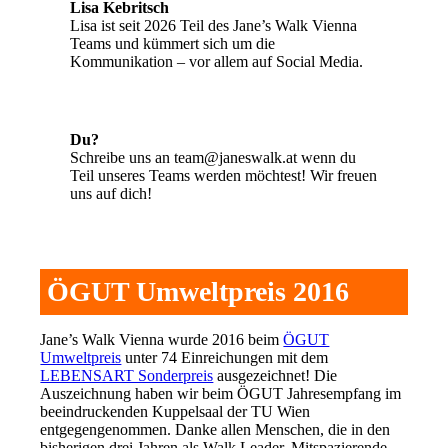
Lisa Kebritsch
Lisa ist seit 2026 Teil des Jane’s Walk Vienna
Teams und kümmert sich um die
Kommunikation – vor allem auf Social Media.
Du?
Schreibe uns an team@janeswalk.at wenn du
Teil unseres Teams werden möchtest! Wir freuen
uns auf dich!
ÖGUT Umweltpreis 2016
Jane’s Walk Vienna wurde 2016 beim
ÖGUT
Umweltpreis
unter 74 Einreichungen mit dem
LEBENSART Sonderpreis
ausgezeichnet! Die
Auszeichnung haben wir beim ÖGUT Jahresempfang im
beeindruckenden Kuppelsaal der TU Wien
entgegengenommen. Danke allen Menschen, die in den
bisherigen drei Jahren als Walk Leader, Mitspazierende,