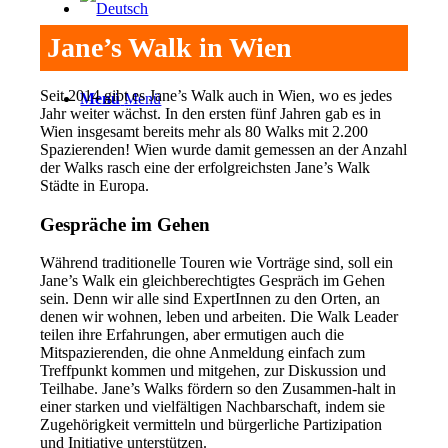
Jane’s Walk in Wien
Seit 2014 gibt es Jane’s Walk auch in Wien, wo es jedes
Menü
Menü
Jahr weiter wächst. In den ersten fünf Jahren gab es in
Wien insgesamt bereits mehr als 80 Walks mit 2.200
Spazierenden! Wien wurde damit gemessen an der Anzahl
der Walks rasch eine der erfolgreichsten Jane’s Walk
Städte in Europa.
Gespräche im Gehen
Während traditionelle Touren wie Vorträge sind, soll ein
Jane’s Walk ein gleichberechtigtes Gespräch im Gehen
sein. Denn wir alle sind ExpertInnen zu den Orten, an
denen wir wohnen, leben und arbeiten.
Die Walk Leader
teilen ihre Erfahrungen, aber ermutigen auch die
Mitspazierenden, die ohne Anmeldung einfach zum
Treffpunkt kommen und mitgehen, zur Diskussion und
Teilhabe. Jane’s Walks fördern so den Zusammen-halt in
einer starken und vielfältigen Nachbarschaft, indem sie
Zugehörigkeit vermitteln und bürgerliche Partizipation
und Initiative unterstützen.