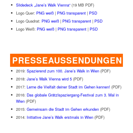
Slidedeck „Jane’s Walk Vienna“
(19 MB PDF)
Logo Quer:
PNG weiß
|
PNG transparent
|
PSD
Logo Quadrat:
PNG weiß
|
PNG transparent
|
PSD
Logo Weiß:
PNG weiß
|
PNG transparent
|
PSD
PRESSEAUSSENDUNGEN
2019:
Spazierend zum 100. Jane’s Walk in Wien
(PDF)
2018:
Jane’s Walk Vienna wird 5
(PDF)
2017:
Lerne die Vielfalt deiner Stadt im Gehen kennen!
(PDF)
2016:
Das globale Grätzlspaziergang-Festival zum 3. Mal in
Wien
(PDF)
2015:
Gemeinsam die Stadt im Gehen erkunden
(PDF)
2014:
Initiative Jane’s Walk erstmals in Wien
(PDF)