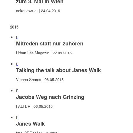
zum 3. Mal in Wien
oekonews.at | 24.04.2016
2015
Mitreden statt nur zuhören
Urban Life Magazin | 22.09.2015
Talking the talk about Janes Walk
Vienna Shares | 06.05.2015
Jacobs Weg nach Grinzing
FALTER | 06.05.2015
Janes Walk
fm4.ORF.at | 30.04.2015