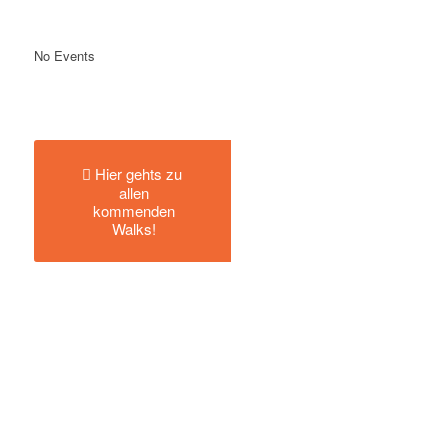
No Events
Hier gehts zu
allen
kommenden
Walks!