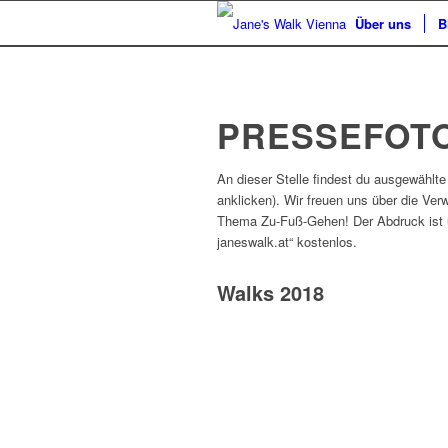
Über uns
B
PRESSEFOT
An dieser Stelle findest du ausgewähl
anklicken). Wir freuen uns über die Ve
Thema Zu-Fuß-Gehen! Der Abdruck ist u
janeswalk.at“ kostenlos.
Walks 2018