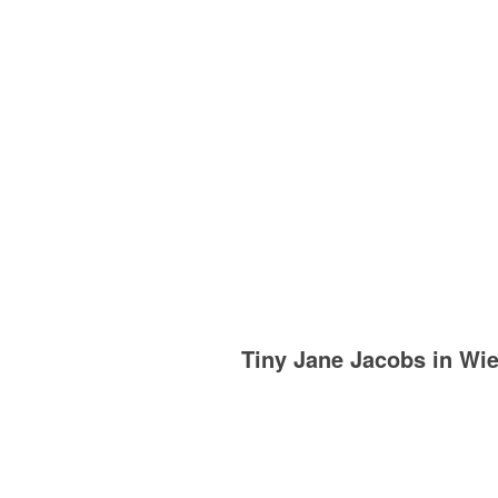
Tiny Jane Jacobs in Wi