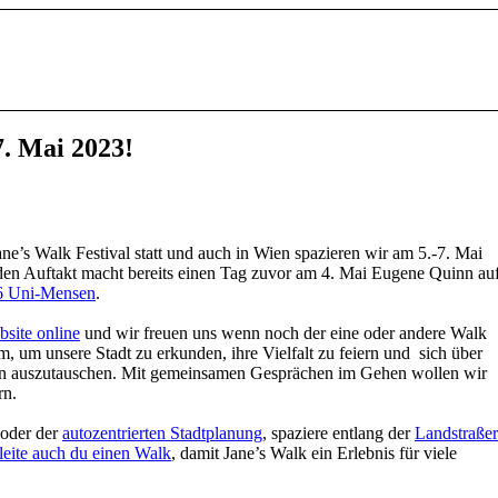
7. Mai 2023!
ne’s Walk Festival statt und auch in Wien spazieren wir am 5.-7. Mai
den Auftakt macht bereits einen Tag zuvor am 4. Mai Eugene Quinn au
 6 Uni-Mensen
.
bsite online
und wir freuen uns wenn noch der eine oder andere Walk
 um unsere Stadt zu erkunden, ihre Vielfalt zu feiern und sich über
n auszutauschen. Mit gemeinsamen Gesprächen im Gehen wollen wir
rn.
oder der
autozentrierten Stadtplanung
, spaziere entlang der
Landstraßer
leite auch du einen Walk
, damit Jane’s Walk ein Erlebnis für viele