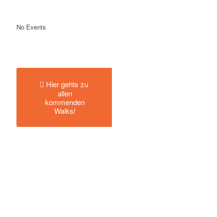
No Events
Hier gehts zu
allen
kommenden
Walks!