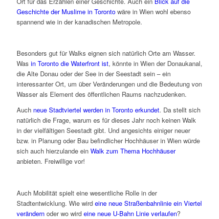
Ort für das Erzählen einer Geschichte. Auch ein
Blick auf die
Geschichte der Muslime in Toronto
wäre in Wien wohl ebenso
spannend wie in der kanadischen Metropole.
Besonders gut für Walks eignen sich natürlich Orte am Wasser.
Was
in Toronto die Waterfront ist
, könnte in Wien der Donaukanal,
die Alte Donau oder der See in der Seestadt sein – ein
interessanter Ort, um über Veränderungen und die Bedeutung von
Wasser als Element des öffentlichen Raums nachzudenken.
Auch
neue Stadtviertel werden in Toronto erkundet
. Da stellt sich
natürlich die Frage, warum es für dieses Jahr noch keinen Walk
in der vielfältigen Seestadt gibt. Und angesichts einiger neuer
bzw. in Planung oder Bau befindlicher Hochhäuser in Wien würde
sich auch hierzulande ein
Walk zum Thema Hochhäuser
anbieten. Freiwillige vor!
Auch Mobilität spielt eine wesentliche Rolle in der
Stadtentwicklung. Wie wird
eine neue Straßenbahnlinie ein Viertel
verändern
oder wo wird
eine neue U-Bahn Linie verlaufen
?