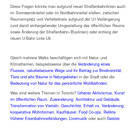
Diese Fragen könnte man aufgrund neuer Straßenbahnlinien auch
im Sonnwendviertel oder im Nordbahnviertel stellen, zwischen
Reumannplatz und Verteilerkreis aufgrund der U1-Verlängerung
(und damit einhergehender Umgestaltung des öffentlichen Raums
sowie Änderung der Straßenbahn-/Buslinien) oder entlang der
neuen U-Bahn Linie U5.
Gleich mehrere Walks beschäftigen sich mit Natur- und
Klimathemen, beispielsweise über die
Veränderung eines
Flusses
,
naturbelassene Wege und ihr Beitrag zur Biodiversität
,
Tiere und alte Bäume in Naturgebieten
in der Stadt oder die
Bedeutung von Natur für das persönliche Wohlbefinden
.
Was sind weitere Themen in Toronto?
Urbaner Aktivismus
,
Kunst
im öffentlichen Raum
,
Zuwanderung
,
Architektur und Gebäude
,
Transformation von Vierteln
,
Geschichte
,
Erhalt vs. Veränderung
,
kooperative Wohnformen
,
Kaufhäuser
,
Food Co-ops
,
Relikte
früherer Eisenbahnverbindungen
,
Livemusik
oder auch
Geister
.