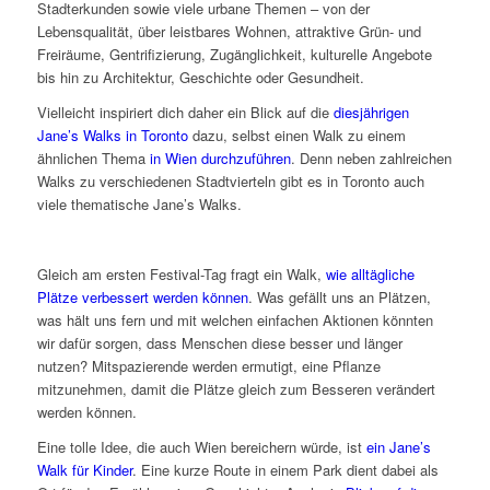
Stadterkunden sowie viele urbane Themen – von der
Lebensqualität, über leistbares Wohnen, attraktive Grün- und
Freiräume, Gentrifizierung, Zugänglichkeit, kulturelle Angebote
bis hin zu Architektur, Geschichte oder Gesundheit.
Vielleicht inspiriert dich daher ein Blick auf die
diesjährigen
Jane’s Walks in Toronto
dazu, selbst einen Walk zu einem
ähnlichen Thema
in Wien durchzuführen
. Denn neben zahlreichen
Walks zu verschiedenen Stadtvierteln gibt es in Toronto auch
viele thematische Jane’s Walks.
Gleich am ersten Festival-Tag fragt ein Walk,
wie alltägliche
Plätze verbessert werden können
. Was gefällt uns an Plätzen,
was hält uns fern und mit welchen einfachen Aktionen könnten
wir dafür sorgen, dass Menschen diese besser und länger
nutzen? Mitspazierende werden ermutigt, eine Pflanze
mitzunehmen, damit die Plätze gleich zum Besseren verändert
werden können.
Eine tolle Idee, die auch Wien bereichern würde, ist
ein Jane’s
Walk für Kinder
. Eine kurze Route in einem Park dient dabei als