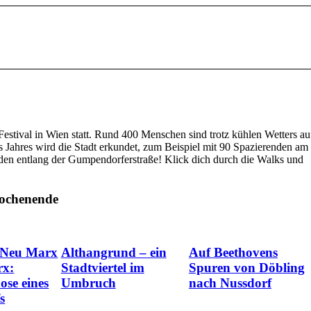
estival in Wien statt. Rund 400 Menschen sind trotz kühlen Wetters au
 Jahres wird die Stadt erkundet, zum Beispiel mit 90 Spazierenden am
nden entlang der Gumpendorferstraße! Klick dich durch die Walks und
Wochenende
 Neu Marx
Althangrund – ein
Auf Beethovens
rx:
Stadtviertel im
Spuren von Döbling
se eines
Umbruch
nach Nussdorf
s