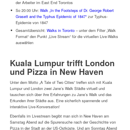
der Arbeiter im East End Torontos
So 20:00 Uhr:
Walk „In the Footsteps of Dr. George Robert
Grasett and the Typhus Epidemic of 1847“
zur Typhus-
Epidemie von 1847
Gesamtübersicht:
Walks in Toronto
– unter dem Filter „Walk
Format“ den Punkt „Live Stream“ für die virtuellen Live-Walks
auswählen
Kuala Lumpur trifft London
und Pizza in New Haven
Unter dem Motto „A Tale of Two Cities“ treffen sich mit Kuala
Lumpur und London zwei Jane’s Walk Städte virtuell und
tauschen sich über ihre Erfahrungen zu Jane’s Walk und das
Erkunden ihrer Städte aus. Eine sicherlich spannende und
interaktive Live-Konversation!
Ebenfalls im Livestream begibt man sich in New Haven am
Samstag Abend auf die Spurensuche nach der Geschichte von
Pizza in der Stadt an der US-Ostküste. Und am Sonntag Abend