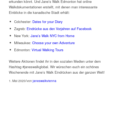
erkunden könnt. Und Jane’s Walk Edmonton hat online
Walkdokumentationen erstellt, mit denen man interessante
Einblicke in die kanadische Stadt erhält:
Colchester:
Dates for your Diary
Zagreb:
Eindrücke aus den Vorjahren auf Facebook
New York:
Jane’s Walk NYC from Home
Milwaukee:
Choose your own Adventure
Edmonton:
Virtual Walking Tours
Weitere Aktionen findet ihr in den sozialen Medien unter dem
Hashtag #janeswalkglobal. Wir wünschen euch ein schönes
Wochenende mit Jane’s Walk Eindrücken aus der ganzen Welt!
/
1. Mai 2020
von
janeswalkvienna