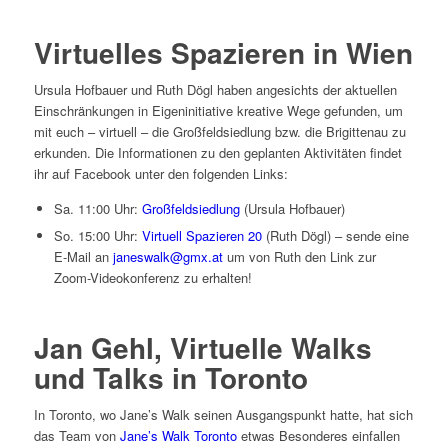
Virtuelles Spazieren in Wien
Ursula Hofbauer und Ruth Dögl haben angesichts der aktuellen
Einschränkungen in Eigeninitiative kreative Wege gefunden, um
mit euch – virtuell – die Großfeldsiedlung bzw. die Brigittenau zu
erkunden. Die Informationen zu den geplanten Aktivitäten findet
ihr auf Facebook unter den folgenden Links:
Sa. 11:00 Uhr:
Großfeldsiedlung
(Ursula Hofbauer)
So. 15:00 Uhr:
Virtuell Spazieren 20
(Ruth Dögl) – sende eine
E-Mail an
janeswalk@gmx.at
um von Ruth den Link zur
Zoom-Videokonferenz zu erhalten!
Jan Gehl, Virtuelle Walks
und Talks in Toronto
In Toronto, wo Jane’s Walk seinen Ausgangspunkt hatte, hat sich
das Team von
Jane’s Walk Toronto
etwas Besonderes einfallen