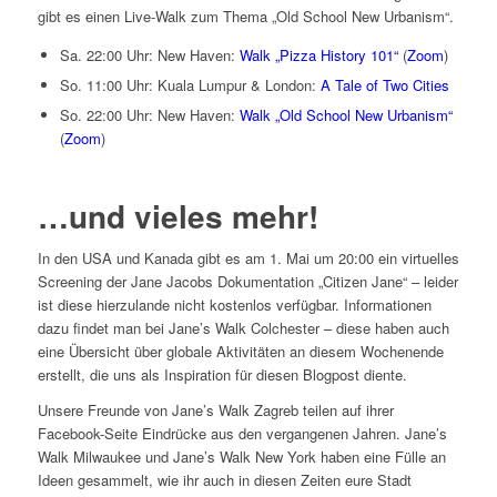
gibt es einen Live-Walk zum Thema „Old School New Urbanism“.
Sa. 22:00 Uhr: New Haven:
Walk „Pizza History 101“
(
Zoom
)
So. 11:00 Uhr: Kuala Lumpur & London:
A Tale of Two Cities
So. 22:00 Uhr: New Haven:
Walk „Old School New Urbanism“
(
Zoom
)
…und vieles mehr!
In den USA und Kanada gibt es am 1. Mai um 20:00 ein virtuelles
Screening der Jane Jacobs Dokumentation „Citizen Jane“ – leider
ist diese hierzulande nicht kostenlos verfügbar. Informationen
dazu findet man bei Jane’s Walk Colchester – diese haben auch
eine Übersicht über globale Aktivitäten an diesem Wochenende
erstellt, die uns als Inspiration für diesen Blogpost diente.
Unsere Freunde von Jane’s Walk Zagreb teilen auf ihrer
Facebook-Seite Eindrücke aus den vergangenen Jahren. Jane’s
Walk Milwaukee und Jane’s Walk New York haben eine Fülle an
Ideen gesammelt, wie ihr auch in diesen Zeiten eure Stadt