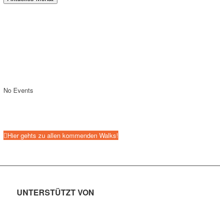
No Events
Hier gehts zu allen kommenden Walks!
UNTERSTÜTZT VON