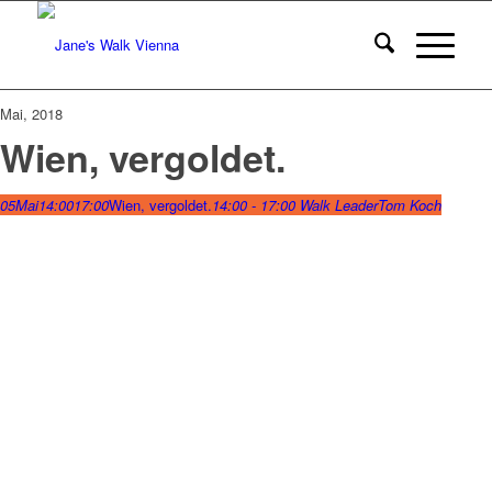
Mai, 2018
Wien, vergoldet.
05
Mai
14:00
17:00
Wien, vergoldet.
14:00 - 17:00
Walk Leader
Tom Koch