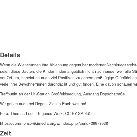
Details
Wenn die Wiener/innen ihre Ablehnung gegenüber moderner Nachkriegsarchitek
seien diese Bauten, die Kinder finden angeblich nicht nachhause, weil alle 
vor Ort um, scheint es auch viel Positives zu geben: großzügige Grünfläche
viele ihrer Bewohner/innen durchdacht und gut finden. Eine davon schauen wi
Treffpunkt an der U1-Station Großfeldsiedlung, Ausgang Dopschstraße.
Wir gehen auch bei Regen. Zieht’s Euch was an!
Foto: Thomas Ledl – Eigenes Werk, CC BY-SA 4.0
https://commons.wikimedia.org/w/index.php?curid=39973038
Zeit