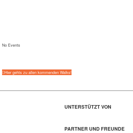
No Events
Hier gehts zu allen kommenden Walks!
UNTERSTÜTZT VON
PARTNER UND FREUNDE