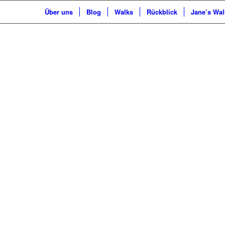
Über uns
Blog
Walks
Rückblick
Jane’s Wal