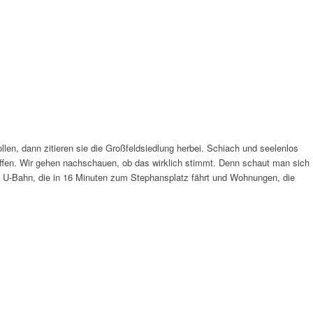
n, dann zitieren sie die Großfeldsiedlung herbei. Schiach und seelenlos
troffen. Wir gehen nachschauen, ob das wirklich stimmt. Denn schaut man sich
e U-Bahn, die in 16 Minuten zum Stephansplatz fährt und Wohnungen, die