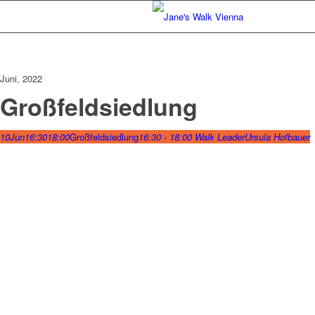
Juni, 2022
Großfeldsiedlung
10
Jun
16:30
18:00
Großfeldsiedlung
16:30 - 18:00
Walk Leader
Ursula Hofbauer