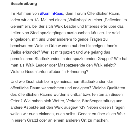
Beschreibung
Im Rahmen von
#KommRaus
, dem Forum Öffentlicher Raum,
laden wir am 18. Mai bei einem „Walkshop“ zu einer „Reflexion im
Gehen“ ein, bei der sich Walk Leader und Interessierte über das
Leiten von Stadtspaziergängen austauschen können. Ihr seid
eingeladen, mit uns unter anderem folgende Fragen zu
beantworten: Welche Orte wurden auf den bisherigen Jane’s
Walks erkundet? Wer ist mitspaziert und wie gelang das
gemeinsame Stadterkunden in der spazierenden Gruppe? Wie hat
man als Walk Leader oder Mitspazierende den Walk erlebt?
Welche Geschichten blieben in Erinnerung?
Und wie lässt sich beim gemeinsamen Stadterkunden der
öffentliche Raum wahrnehmen und aneignen? Welche Qualitäten
des öffentlichen Raums wurden sichtbar bzw. fehlten an diesen
Orten? Wie haben sich Wetter, Verkehr, Straßengestaltung und
andere Aspekte auf den Walk ausgewirkt? Neben diesen Fragen
wollen wir euch einladen, euch selbst Gedanken über einen Walk
in eurem Grätzl oder an einem anderen Ort zu machen.