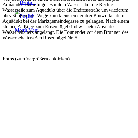
Aquädukt. Dann folgen wir dem Wasser über die Rechte
Wasserzeile zum Aquädukt über die Endressstraße um wiederum
über Straßen und Wege zum kleinsten der drei Bauwerke, dem
Aquädukt bei der Marktgemeindegasse zu gelangen. Nach einem
kleinen Aufstieg zum Rosenhügel sind wir beim Areal des
Menü
Menü
Wasserbehälters angelangt. Die Tour endet vor dem Brunnen des
Wasserbehälters Am Rosenhügel Nr. 5.
Fotos
(zum Vergrößern anklicken)