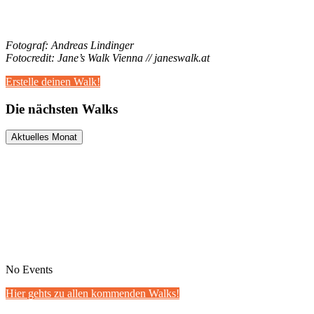
Fotograf: Andreas Lindinger
Fotocredit: Jane’s Walk Vienna // janeswalk.at
Erstelle deinen Walk!
Die nächsten Walks
Aktuelles Monat
No Events
Hier gehts zu allen kommenden Walks!