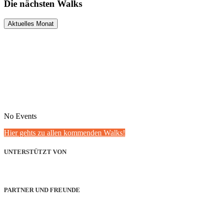
Die nächsten Walks
Aktuelles Monat
No Events
Hier gehts zu allen kommenden Walks!
UNTERSTÜTZT VON
PARTNER UND FREUNDE