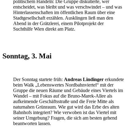
politischem Handeln: Die Gruppe diskutierte, wer
entscheidet, was bleibt und was verschwindet – und was
Hinterlassenschaften im öffentlichen Raum über eine
Stadtgesellschaft erzählen. Ausklingen ließ man den
Abend in der Grätzlerei, einem Pilotprojekt der
Suchthilfe Wien direkt am Platz.
Sonntag, 3. Mai
Der Sonntag startete früh:
Andreas Lindinger
erkundete
beim Walk „Lebenswertes Nordbahnviertel“ mit der
Gruppe die neuen Räume und Gebäude eines Viertels im
Wandel – mit Fokus auf die Bruno-Marek-Allee als
aufkeimende Geschäftsstraße und die Freie Mitte als
naturnahen Grünraum. Wie gut wird das Erbe des alten
Bahnhofs integriert? Wie verwoben ist das Viertel mit
seiner Umgebung? Fragen, die sich am besten gehend
beantworten lassen.