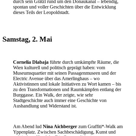
durch sein Grätzl rund um den Donaukanal – lebendig,
spontan und voller Geschichten über die Entwicklung
dieses Teils der Leopoldstadt.
Samstag, 2. Mai
Cornelia Dlabaja
führte durch umkämpfte Räume, die
Wien kulturell und politisch geprägt haben: vom
Museumsquartier mit seinen Passagenmuseen und der
Electric Avenue über das Amerlinghaus – wo
Aktivistinnen und lokale Initiativen zu Wort kamen – bis
zu den Transformationen und Raumkämpfen entlang der
Burggasse. Ein Walk, der zeigte, wie sehr
Stadtgeschichte auch immer eine Geschichte von
Aushandlung und Widerstand ist.
Am Abend lud
Nina Aichberger
zum Graffiti*-Walk am
Yppenplatz. Zwischen Sachbeschädigung, Kunst und