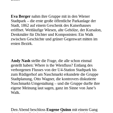
Eva Berger
nahm ihre Gruppe mit in den Wiener
Stadtpark – die erste große öffentliche Parkanlage der
Stadt, 1862 auf einem Geschenk des Kaiserhauses
eröffnet. Weitläufige Wiesen, alte Gehölze, der Kursalon,
Denkmäler für Dichter und Komponisten: Ein Walk
zwischen Geschichte und grüner Gegenwart mitten im
ersten Bezirk.
Andy Nash
stellte die Frage, die alle schon einmal
gestellt haben: Where is the Wienfluss? Entlang des
verborgenen Flusses von der U4-Station Stadtpark bis
zum Rüdigerhof am Naschmarkt erkundete die Gruppe
Stadtplanung, Otto Wagner, die kontrovers diskutierte
Naschmarkt-Umgestaltung – und die Gruppe durfte ihre
eigene Meinung laut sagen, ganz im Sinne von Jane’s
Walk.
Den Abend beschloss
Eugene Quinn
mit einem Gang