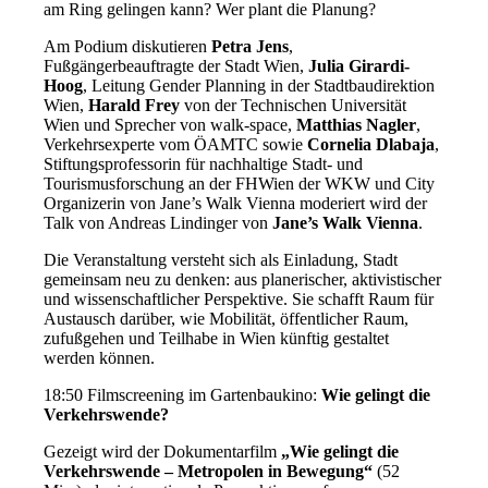
am Ring gelingen kann? Wer plant die Planung?
Am Podium diskutieren
Petra Jens
,
Fußgängerbeauftragte der Stadt Wien,
Julia Girardi-
Hoog
, Leitung Gender Planning in der Stadtbaudirektion
Wien,
Harald Frey
von der Technischen Universität
Wien und Sprecher von walk-space,
Matthias Nagler
,
Verkehrsexperte vom ÖAMTC sowie
Cornelia Dlabaja
,
Stiftungsprofessorin für nachhaltige Stadt- und
Tourismusforschung an der FHWien der WKW und City
Organizerin von Jane’s Walk Vienna moderiert wird der
Talk von Andreas Lindinger von
Jane’s Walk Vienna
.
Die Veranstaltung versteht sich als Einladung, Stadt
gemeinsam neu zu denken: aus planerischer, aktivistischer
und wissenschaftlicher Perspektive. Sie schafft Raum für
Austausch darüber, wie Mobilität, öffentlicher Raum,
zufußgehen und Teilhabe in Wien künftig gestaltet
werden können.
18:50 Filmscreening im Gartenbaukino:
Wie gelingt die
Verkehrswende?
Gezeigt wird der Dokumentarfilm
„Wie gelingt die
Verkehrswende – Metropolen in Bewegung“
(52