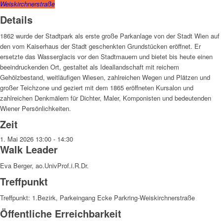
Weiskirchnerstraße
Details
1862 wurde der Stadtpark als erste große Parkanlage von der Stadt Wien auf
den vom Kaiserhaus der Stadt geschenkten Grundstücken eröffnet. Er
ersetzte das Wasserglacis vor den Stadtmauern und bietet bis heute einen
beeindruckenden Ort, gestaltet als Ideallandschaft mit reichem
Gehölzbestand, weitläufigen Wiesen, zahlreichen Wegen und Plätzen und
großer Teichzone und geziert mit dem 1865 eröffneten Kursalon und
zahlreichen Denkmälern für Dichter, Maler, Komponisten und bedeutenden
Wiener Persönlichkeiten.
Zeit
1. Mai 2026
13:00
-
14:30
Walk Leader
Eva Berger, ao.UnivProf.i.R.Dr.
Treffpunkt
Treffpunkt: 1.Bezirk, Parkeingang Ecke Parkring-Weiskirchnerstraße
Öffentliche Erreichbarkeit