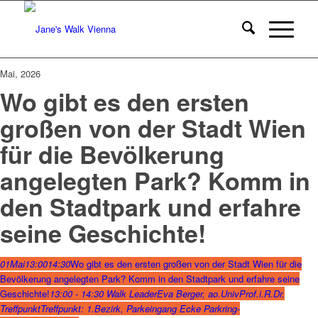
Mai, 2026
Wo gibt es den ersten
großen von der Stadt Wien
für die Bevölkerung
angelegten Park? Komm in
den Stadtpark und erfahre
seine Geschichte!
01
Mai
13:00
14:30
Wo gibt es den ersten großen von der Stadt Wien für die
Bevölkerung angelegten Park? Komm in den Stadtpark und erfahre seine
Geschichte!
13:00 - 14:30
Walk Leader
Eva Berger, ao.UnivProf.i.R.Dr.
Treffpunkt
Treffpunkt: 1.Bezirk, Parkeingang Ecke Parkring-