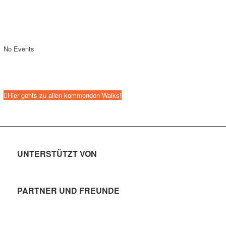
No Events
Hier gehts zu allen kommenden Walks!
UNTERSTÜTZT VON
PARTNER UND FREUNDE