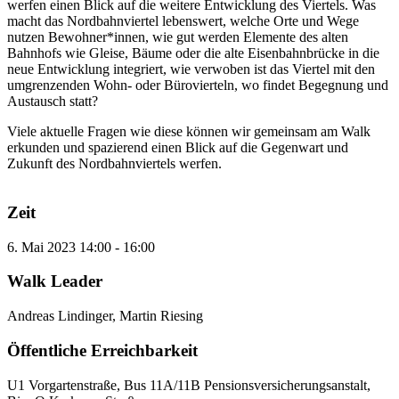
werfen einen Blick auf die weitere Entwicklung des Viertels. Was
macht das Nordbahnviertel lebenswert, welche Orte und Wege
nutzen Bewohner*innen, wie gut werden Elemente des alten
Bahnhofs wie Gleise, Bäume oder die alte Eisenbahnbrücke in die
neue Entwicklung integriert, wie verwoben ist das Viertel mit den
umgrenzenden Wohn- oder Bürovierteln, wo findet Begegnung und
Austausch statt?
Viele aktuelle Fragen wie diese können wir gemeinsam am Walk
erkunden und spazierend einen Blick auf die Gegenwart und
Zukunft des Nordbahnviertels werfen.
Zeit
6. Mai 2023
14:00
-
16:00
Walk Leader
Andreas Lindinger, Martin Riesing
Öffentliche Erreichbarkeit
U1 Vorgartenstraße, Bus 11A/11B Pensionsversicherungsanstalt,