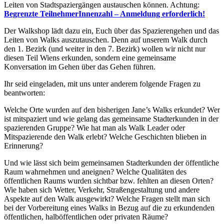
Leiten von Stadtspaziergängen austauschen können. Achtung:
Begrenzte TeilnehmerInnenzahl – Anmeldung erforderlich!
Der Walkshop lädt dazu ein, Euch über das Spazierengehen und das
Leiten von Walks auszutauschen. Denn auf unserem Walk durch
den 1. Bezirk (und weiter in den 7. Bezirk) wollen wir nicht nur
diesen Teil Wiens erkunden, sondern eine gemeinsame
Konversation im Gehen über das Gehen führen.
Ihr seid eingeladen, mit uns unter anderem folgende Fragen zu
beantworten:
Welche Orte wurden auf den bisherigen Jane’s Walks erkundet? Wer
ist mitspaziert und wie gelang das gemeinsame Stadterkunden in der
spazierenden Gruppe? Wie hat man als Walk Leader oder
Mitspazierende den Walk erlebt? Welche Geschichten blieben in
Erinnerung?
Und wie lässt sich beim gemeinsamen Stadterkunden der öffentliche
Raum wahrnehmen und aneignen? Welche Qualitäten des
öffentlichen Raums wurden sichtbar bzw. fehlten an diesen Orten?
Wie haben sich Wetter, Verkehr, Straßengestaltung und andere
Aspekte auf den Walk ausgewirkt? Welche Fragen stellt man sich
bei der Vorbereitung eines Walks in Bezug auf die zu erkundenden
öffentlichen, halböffentlichen oder privaten Räume?