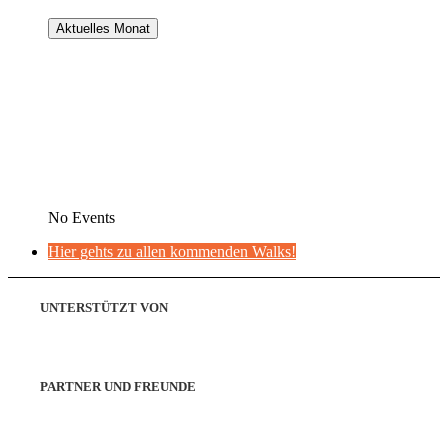
Aktuelles Monat
No Events
Hier gehts zu allen kommenden Walks!
UNTERSTÜTZT VON
PARTNER UND FREUNDE