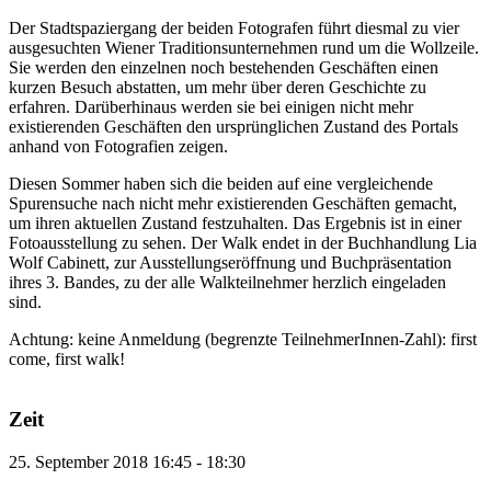
Der Stadtspaziergang der beiden Fotografen führt diesmal zu vier
ausgesuchten Wiener Traditionsunternehmen rund um die Wollzeile.
Sie werden den einzelnen noch bestehenden Geschäften einen
kurzen Besuch abstatten, um mehr über deren Geschichte zu
erfahren. Darüberhinaus werden sie bei einigen nicht mehr
existierenden Geschäften den ursprünglichen Zustand des Portals
anhand von Fotografien zeigen.
Diesen Sommer haben sich die beiden auf eine vergleichende
Spurensuche nach nicht mehr existierenden Geschäften gemacht,
um ihren aktuellen Zustand festzuhalten. Das Ergebnis ist in einer
Fotoausstellung zu sehen. Der Walk endet in der Buchhandlung Lia
Wolf Cabinett, zur Ausstellungseröffnung und Buchpräsentation
ihres 3. Bandes, zu der alle Walkteilnehmer herzlich eingeladen
sind.
Achtung: keine Anmeldung (begrenzte TeilnehmerInnen-Zahl): first
come, first walk!
Zeit
25. September 2018
16:45
-
18:30