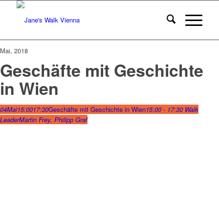
Mai, 2018
Geschäfte mit Geschichte
in Wien
04
Mai
15:00
17:30
Geschäfte mit Geschichte in Wien
15:00 - 17:30
Walk
Leader
Martin Frey, Philipp Graf