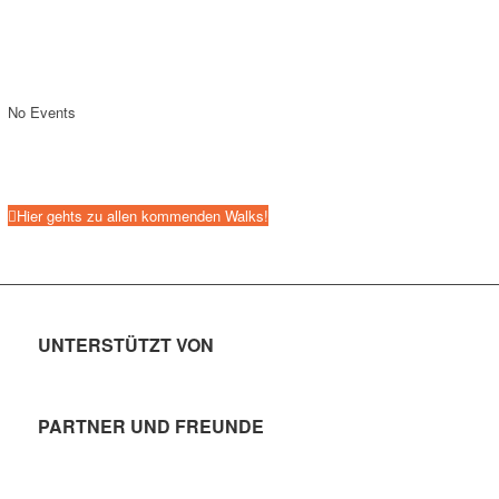
No Events
Hier gehts zu allen kommenden Walks!
UNTERSTÜTZT VON
PARTNER UND FREUNDE