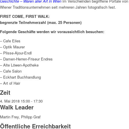
Geschichte – Waren aller Art in Wien
im Verschwinden begriffene Portale von
Wiener Traditionsunternehmen seit mehreren Jahren fotografisch fest.
FIRST COME, FIRST WALK:
begrenzte Teilnehmerzahl (max. 25 Personen)
Folgende Geschäfte werden wir voraussichtlich besuchen:
– Cafe Eiles
– Optik Maurer
– Plisse-Ajour-Endl
– Damen-Herren-Friseur Endres
– Alte Löwen-Apotheke
– Cafe Salon
– Eckhart Buchhandlung
– Art of Hair
Zeit
4. Mai 2018
15:00
-
17:30
Walk Leader
Martin Frey, Philipp Graf
Öffentliche Erreichbarkeit