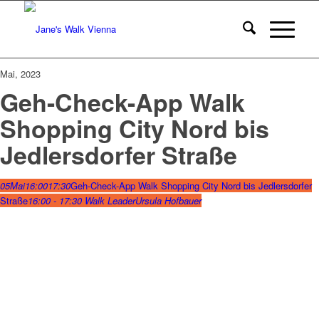
Mai, 2023
Geh-Check-App Walk
Shopping City Nord bis
Jedlersdorfer Straße
05
Mai
16:00
17:30
Geh-Check-App Walk Shopping City Nord bis Jedlersdorfer
Straße
16:00 - 17:30
Walk Leader
Ursula Hofbauer