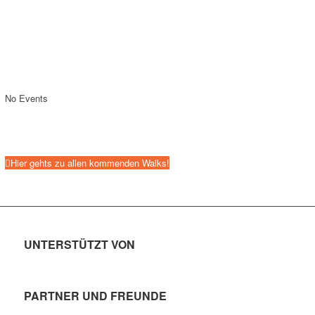
No Events
Hier gehts zu allen kommenden Walks!
UNTERSTÜTZT VON
PARTNER UND FREUNDE