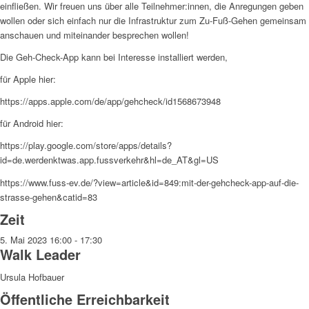
einfließen. Wir freuen uns über alle Teilnehmer:innen, die Anregungen geben
wollen oder sich einfach nur die Infrastruktur zum Zu-Fuß-Gehen gemeinsam
anschauen und miteinander besprechen wollen!
Die Geh-Check-App kann bei Interesse installiert werden,
für Apple hier:
https://apps.apple.com/de/app/gehcheck/id1568673948
für Android hier:
https://play.google.com/store/apps/details?
id=de.werdenktwas.app.fussverkehr&hl=de_AT&gl=US
https://www.fuss-ev.de/?view=article&id=849:mit-der-gehcheck-app-auf-die-
strasse-gehen&catid=83
Zeit
5. Mai 2023
16:00
-
17:30
Walk Leader
Ursula Hofbauer
Öffentliche Erreichbarkeit