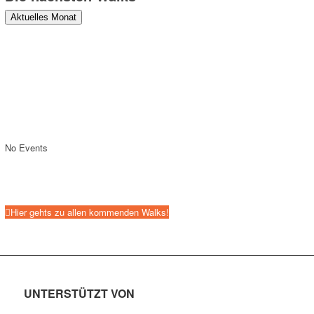
Aktuelles Monat
No Events
Hier gehts zu allen kommenden Walks!
UNTERSTÜTZT VON