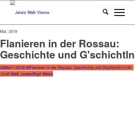
Mai, 2019
Flanieren in der Rossau:
Geschichte und G'schichtln
03
Mai
11:00
12:45
Flanieren in der Rossau: Geschichte und G'schichtln
11:00 -
12:45
Walk Leader
Birgit Weiss