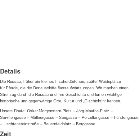
Details
Die Rossau, früher ein kleines Fischerdörfchen, später Weideplätze
für Pferde, die die Donauschiffe flussaufwärts zogen. Wir machen einen
Streifzug durch die Rossau und ihre Geschichte und lernen wichtige
historische und gegenwärtige Orte, Kultur und „G’schichtln“ kennen.
Unsere Route: Oskar-Morgenstern-Platz – Jörg-Mauthe-Platz –
Servitengasse – Müllnergasse – Seegasse – Porzellangasse – Fürstengasse
– Liechtensteinstraße – Bauernfeldplatz – Berggasse.
Zeit