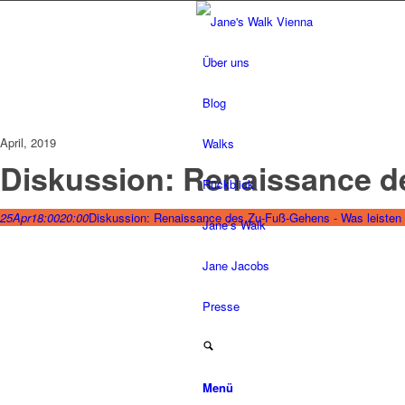
Über uns
Blog
April, 2019
Walks
Diskussion: Renaissance de
Rückblick
25
Apr
18:00
20:00
Diskussion: Renaissance des Zu-Fuß-Gehens - Was leisten d
Jane’s Walk
Jane Jacobs
Presse
Menü