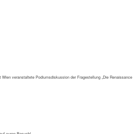
dt Wien veranstaltete Podiumsdiskussion der Fragestellung „Die Renaissance
 auf euren Besuch!