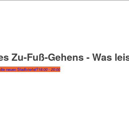
s Zu-Fuß-Gehens - Was leis
ie neuen Stadtviertel?
18:00 - 20:00