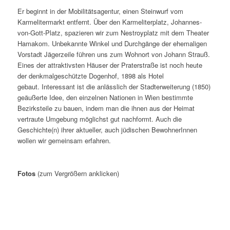
Er beginnt in der Mobilitätsagentur, einen Steinwurf vom
Karmelitermarkt entfernt. Über den Karmeliterplatz, Johannes-
von-Gott-Platz, spazieren wir zum Nestroyplatz mit dem Theater
Hamakom. Unbekannte Winkel und Durchgänge der ehemaligen
Vorstadt Jägerzeile führen uns zum Wohnort von Johann Strauß.
Eines der attraktivsten
Häuser der Praterstraße ist noch heute
der denkmalgeschützte Dogenhof, 1898 als Hotel
gebaut.
Interessant ist die anlässlich der Stadterweiterung (1850)
geäußerte Idee, den einzelnen Nationen in Wien bestimmte
Bezirksteile zu bauen, indem man die ihnen aus der Heimat
vertraute Umgebung möglichst gut nachformt. Auch die
Geschichte(n) ihrer aktueller, auch jüdischen BewohnerInnen
wollen wir gemeinsam erfahren.
Fotos
(zum Vergrößern anklicken)