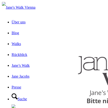
Über uns
Blog
Walks
Rückblick
Jane’s Walk
Jane Jacobs
Presse
Suche