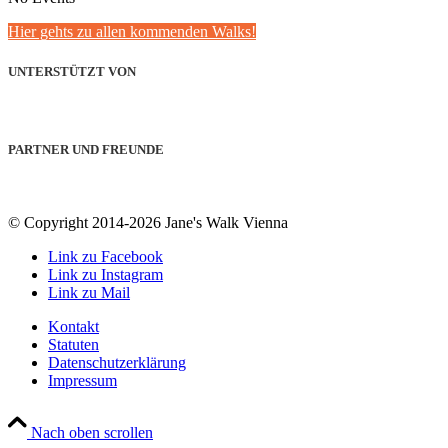
Hier gehts zu allen kommenden Walks!
UNTERSTÜTZT VON
PARTNER UND FREUNDE
© Copyright 2014-2026 Jane's Walk Vienna
Link zu Facebook
Link zu Instagram
Link zu Mail
Kontakt
Statuten
Datenschutzerklärung
Impressum
Nach oben scrollen