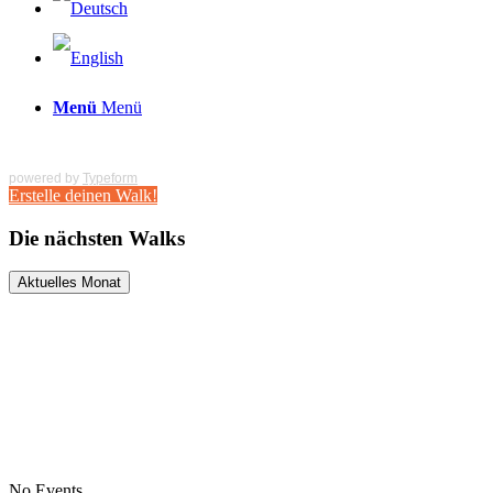
Menü
Menü
powered by
Typeform
Erstelle deinen Walk!
Die nächsten Walks
Aktuelles Monat
No Events