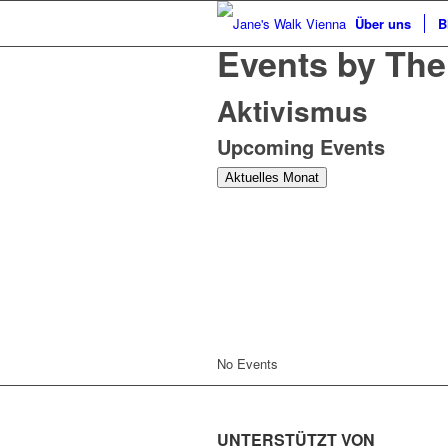
Über uns
B
Events by Th
Aktivismus
Upcoming Events
Aktuelles Monat
No Events
UNTERSTÜTZT VON