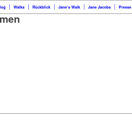
log
Walks
Rückblick
Jane’s Walk
Jane Jacobs
Presse
emen