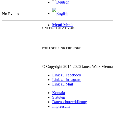
No Events
Menü
Menü
UNTERSTÜTZT VON
PARTNER UND FREUNDE
© Copyright 2014-2026 Jane's Walk Vienna
Link zu Facebook
Link zu Instagram
Link zu Mail
Kontakt
Statuten
Datenschutzerklärung
Impressum