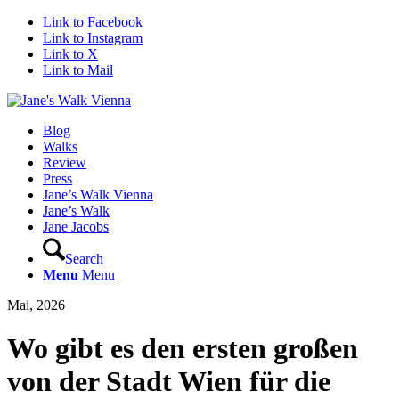
Link to Facebook
Link to Instagram
Link to X
Link to Mail
Blog
Walks
Review
Press
Jane’s Walk Vienna
Jane’s Walk
Jane Jacobs
Search
Menu
Menu
Mai, 2026
Wo gibt es den ersten großen
von der Stadt Wien für die