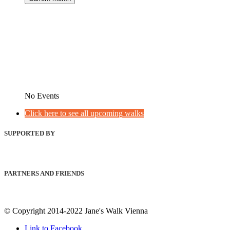
No Events
Click here to see all upcoming walks
SUPPORTED BY
PARTNERS AND FRIENDS
© Copyright 2014-2022 Jane's Walk Vienna
Link to Facebook