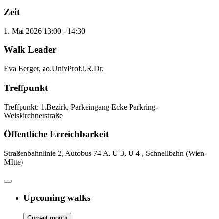
Zeit
1. Mai 2026
13:00
-
14:30
Walk Leader
Eva Berger, ao.UnivProf.i.R.Dr.
Treffpunkt
Treffpunkt: 1.Bezirk, Parkeingang Ecke Parkring-
Weiskirchnerstraße
Öffentliche Erreichbarkeit
Straßenbahnlinie 2, Autobus 74 A, U 3, U 4 , Schnellbahn (Wien-
MItte)
Upcoming walks
Current month