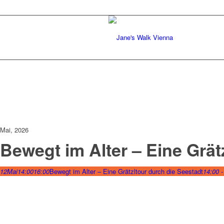
Mai, 2026
Bewegt im Alter – Eine Grät
12
Mai
14:00
16:00
Bewegt im Alter – Eine Grätzltour durch die Seestadt
14:00 -