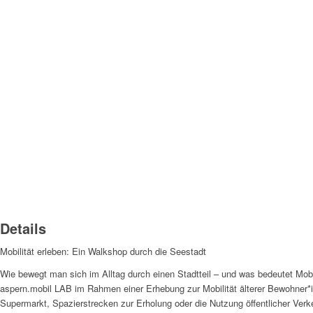
Details
Mobilität erleben: Ein Walkshop durch die Seestadt
Wie bewegt man sich im Alltag durch einen Stadtteil – und was bedeutet Mobil
aspern.mobil LAB im Rahmen einer Erhebung zur Mobilität älterer Bewohner*i
Supermarkt, Spazierstrecken zur Erholung oder die Nutzung öffentlicher Verke