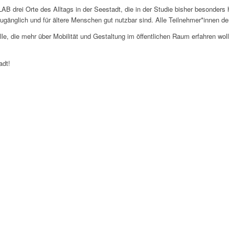
.LAB drei Orte des Alltags in der Seestadt, die in der Studie bisher besond
 zugänglich und für ältere Menschen gut nutzbar sind. Alle Teilnehmer*innen 
 alle, die mehr über Mobilität und Gestaltung im öffentlichen Raum erfahren 
adt!