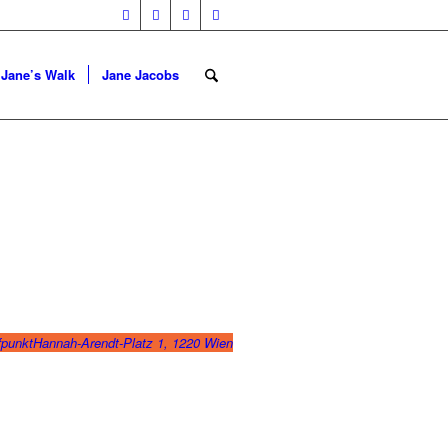
Jane’s Walk
Jane Jacobs
fpunkt
Hannah-Arendt-Platz 1, 1220 Wien