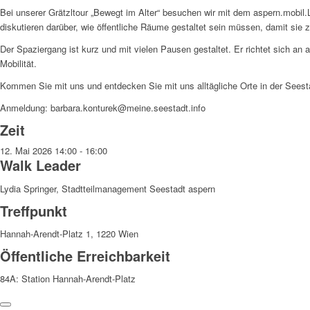
Bei unserer Grätzltour „Bewegt im Alter“ besuchen wir mit dem aspern.mobil
diskutieren darüber, wie öffentliche Räume gestaltet sein müssen, damit sie
Der Spaziergang ist kurz und mit vielen Pausen gestaltet. Er richtet sich an
Mobilität.
Kommen Sie mit uns und entdecken Sie mit uns alltägliche Orte in der Seest
Anmeldung: barbara.konturek@meine.seestadt.info
Zeit
12. Mai 2026
14:00
-
16:00
Walk Leader
Lydia Springer, Stadtteilmanagement Seestadt aspern
Treffpunkt
Hannah-Arendt-Platz 1, 1220 Wien
Öffentliche Erreichbarkeit
84A: Station Hannah-Arendt-Platz