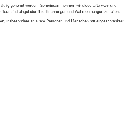
ers häufig genannt wurden. Gemeinsam nehmen wir diese Orte wahr und
der Tour sind eingeladen ihre Erfahrungen und Wahrnehmungen zu teilen.
wollen, insbesondere an ältere Personen und Menschen mit eingeschränkter